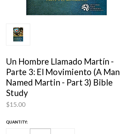
Un Hombre Llamado Martín -
Parte 3: El Movimiento (A Man
Named Martin - Part 3) Bible
Study
$15.00
CURRENT
QUANTITY:
STOCK: