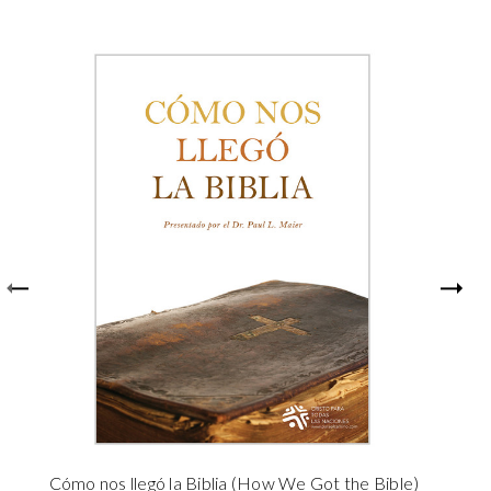
Cómo nos llegó la Biblia (How We Got the Bible)
L